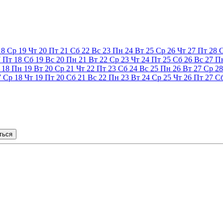
18
Ср
19
Чт
20
Пт
21
Сб
22
Вс
23
Пн
24
Вт
25
Ср
26
Чт
27
Пт
28
7
Пт
18
Сб
19
Вс
20
Пн
21
Вт
22
Ср
23
Чт
24
Пт
25
Сб
26
Вс
27
П
18
Пн
19
Вт
20
Ср
21
Чт
22
Пт
23
Сб
24
Вс
25
Пн
26
Вт
27
Ср
28
7
Ср
18
Чт
19
Пт
20
Сб
21
Вс
22
Пн
23
Вт
24
Ср
25
Чт
26
Пт
27
С