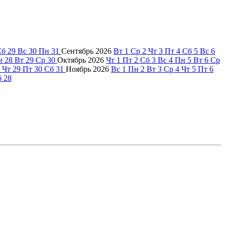
Сб
29
Вс
30
Пн
31
Сентябрь
2026
Вт
1
Ср
2
Чт
3
Пт
4
Сб
5
Вс
6
н
28
Вт
29
Ср
30
Октябрь
2026
Чт
1
Пт
2
Сб
3
Вс
4
Пн
5
Вт
6
Ср
Чт
29
Пт
30
Сб
31
Ноябрь
2026
Вс
1
Пн
2
Вт
3
Ср
4
Чт
5
Пт
6
б
28