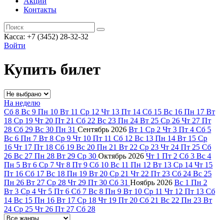
Акции
Контакты
Касса: +7 (3452)
28-32-32
Войти
Купить билет
На неделю
Сб
8
Вс
9
Пн
10
Вт
11
Ср
12
Чт
13
Пт
14
Сб
15
Вс
16
Пн
17
Вт
18
Ср
19
Чт
20
Пт
21
Сб
22
Вс
23
Пн
24
Вт
25
Ср
26
Чт
27
Пт
28
Сб
29
Вс
30
Пн
31
Сентябрь
2026
Вт
1
Ср
2
Чт
3
Пт
4
Сб
5
Вс
6
Пн
7
Вт
8
Ср
9
Чт
10
Пт
11
Сб
12
Вс
13
Пн
14
Вт
15
Ср
16
Чт
17
Пт
18
Сб
19
Вс
20
Пн
21
Вт
22
Ср
23
Чт
24
Пт
25
Сб
26
Вс
27
Пн
28
Вт
29
Ср
30
Октябрь
2026
Чт
1
Пт
2
Сб
3
Вс
4
Пн
5
Вт
6
Ср
7
Чт
8
Пт
9
Сб
10
Вс
11
Пн
12
Вт
13
Ср
14
Чт
15
Пт
16
Сб
17
Вс
18
Пн
19
Вт
20
Ср
21
Чт
22
Пт
23
Сб
24
Вс
25
Пн
26
Вт
27
Ср
28
Чт
29
Пт
30
Сб
31
Ноябрь
2026
Вс
1
Пн
2
Вт
3
Ср
4
Чт
5
Пт
6
Сб
7
Вс
8
Пн
9
Вт
10
Ср
11
Чт
12
Пт
13
Сб
14
Вс
15
Пн
16
Вт
17
Ср
18
Чт
19
Пт
20
Сб
21
Вс
22
Пн
23
Вт
24
Ср
25
Чт
26
Пт
27
Сб
28