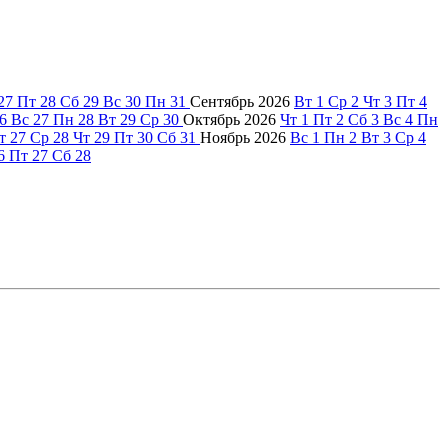
27
Пт
28
Сб
29
Вс
30
Пн
31
Сентябрь
2026
Вт
1
Ср
2
Чт
3
Пт
4
6
Вс
27
Пн
28
Вт
29
Ср
30
Октябрь
2026
Чт
1
Пт
2
Сб
3
Вс
4
Пн
т
27
Ср
28
Чт
29
Пт
30
Сб
31
Ноябрь
2026
Вс
1
Пн
2
Вт
3
Ср
4
6
Пт
27
Сб
28