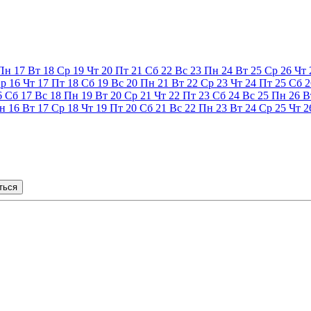
Пн
17
Вт
18
Ср
19
Чт
20
Пт
21
Сб
22
Вс
23
Пн
24
Вт
25
Ср
26
Чт
р
16
Чт
17
Пт
18
Сб
19
Вс
20
Пн
21
Вт
22
Ср
23
Чт
24
Пт
25
Сб
2
6
Сб
17
Вс
18
Пн
19
Вт
20
Ср
21
Чт
22
Пт
23
Сб
24
Вс
25
Пн
26
В
н
16
Вт
17
Ср
18
Чт
19
Пт
20
Сб
21
Вс
22
Пн
23
Вт
24
Ср
25
Чт
2