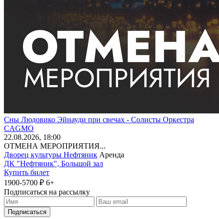
Сны Людовико Эйнауди при свечах - Солисты Оркестра
CAGMO
22
.08.2026
, 18:00
ОТМЕНА МЕРОПРИЯТИЯ...
Дворец культуры Нефтяник
Аренда
ДК "Нефтяник", Большой зал
Купить билет
1900-5700 ₽
6+
Подписаться на рассылку