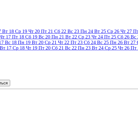
7
Вт
18
Ср
19
Чт
20
Пт
21
Сб
22
Вс
23
Пн
24
Вт
25
Ср
26
Чт
27
П
Чт
17
Пт
18
Сб
19
Вс
20
Пн
21
Вт
22
Ср
23
Чт
24
Пт
25
Сб
26
Вс
17
Вс
18
Пн
19
Вт
20
Ср
21
Чт
22
Пт
23
Сб
24
Вс
25
Пн
26
Вт
27
Вт
17
Ср
18
Чт
19
Пт
20
Сб
21
Вс
22
Пн
23
Вт
24
Ср
25
Чт
26
Пт