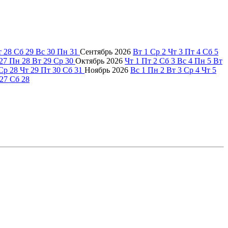
т
28
Сб
29
Вс
30
Пн
31
Сентябрь
2026
Вт
1
Ср
2
Чт
3
Пт
4
Сб
5
27
Пн
28
Вт
29
Ср
30
Октябрь
2026
Чт
1
Пт
2
Сб
3
Вс
4
Пн
5
Вт
Ср
28
Чт
29
Пт
30
Сб
31
Ноябрь
2026
Вс
1
Пн
2
Вт
3
Ср
4
Чт
5
27
Сб
28