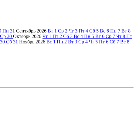
0
Пн
31
Сентябрь
2026
Вт
1
Ср
2
Чт
3
Пт
4
Сб
5
Вс
6
Пн
7
Вт
8
Ср
30
Октябрь
2026
Чт
1
Пт
2
Сб
3
Вс
4
Пн
5
Вт
6
Ср
7
Чт
8
Пт
30
Сб
31
Ноябрь
2026
Вс
1
Пн
2
Вт
3
Ср
4
Чт
5
Пт
6
Сб
7
Вс
8