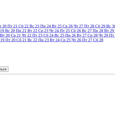
т
20
Пт
21
Сб
22
Вс
23
Пн
24
Вт
25
Ср
26
Чт
27
Пт
28
Сб
29
Вс
3
19
Вс
20
Пн
21
Вт
22
Ср
23
Чт
24
Пт
25
Сб
26
Вс
27
Пн
28
Вт
29
Вт
20
Ср
21
Чт
22
Пт
23
Сб
24
Вс
25
Пн
26
Вт
27
Ср
28
Чт
29
Пт
19
Пт
20
Сб
21
Вс
22
Пн
23
Вт
24
Ср
25
Чт
26
Пт
27
Сб
28