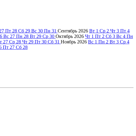
27
Пт
28
Сб
29
Вс
30
Пн
31
Сентябрь
2026
Вт
1
Ср
2
Чт
3
Пт
4
6
Вс
27
Пн
28
Вт
29
Ср
30
Октябрь
2026
Чт
1
Пт
2
Сб
3
Вс
4
Пн
т
27
Ср
28
Чт
29
Пт
30
Сб
31
Ноябрь
2026
Вс
1
Пн
2
Вт
3
Ср
4
6
Пт
27
Сб
28