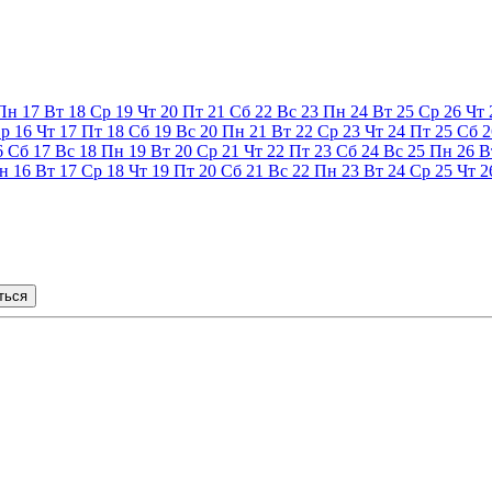
Пн
17
Вт
18
Ср
19
Чт
20
Пт
21
Сб
22
Вс
23
Пн
24
Вт
25
Ср
26
Чт
р
16
Чт
17
Пт
18
Сб
19
Вс
20
Пн
21
Вт
22
Ср
23
Чт
24
Пт
25
Сб
2
6
Сб
17
Вс
18
Пн
19
Вт
20
Ср
21
Чт
22
Пт
23
Сб
24
Вс
25
Пн
26
В
н
16
Вт
17
Ср
18
Чт
19
Пт
20
Сб
21
Вс
22
Пн
23
Вт
24
Ср
25
Чт
2