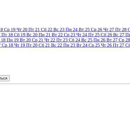
18
Ср
19
Чт
20
Пт
21
Сб
22
Вс
23
Пн
24
Вт
25
Ср
26
Чт
27
Пт
28
7
Пт
18
Сб
19
Вс
20
Пн
21
Вт
22
Ср
23
Чт
24
Пт
25
Сб
26
Вс
27
П
18
Пн
19
Вт
20
Ср
21
Чт
22
Пт
23
Сб
24
Вс
25
Пн
26
Вт
27
Ср
28
7
Ср
18
Чт
19
Пт
20
Сб
21
Вс
22
Пн
23
Вт
24
Ср
25
Чт
26
Пт
27
С