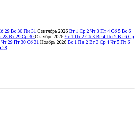
Сб
29
Вс
30
Пн
31
Сентябрь
2026
Вт
1
Ср
2
Чт
3
Пт
4
Сб
5
Вс
6
н
28
Вт
29
Ср
30
Октябрь
2026
Чт
1
Пт
2
Сб
3
Вс
4
Пн
5
Вт
6
Ср
Чт
29
Пт
30
Сб
31
Ноябрь
2026
Вс
1
Пн
2
Вт
3
Ср
4
Чт
5
Пт
6
б
28