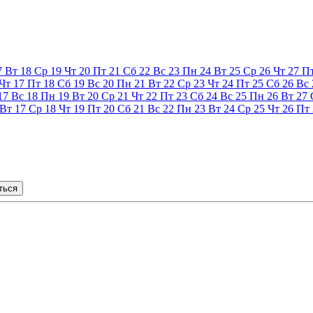
7
Вт
18
Ср
19
Чт
20
Пт
21
Сб
22
Вс
23
Пн
24
Вт
25
Ср
26
Чт
27
П
Чт
17
Пт
18
Сб
19
Вс
20
Пн
21
Вт
22
Ср
23
Чт
24
Пт
25
Сб
26
Вс
17
Вс
18
Пн
19
Вт
20
Ср
21
Чт
22
Пт
23
Сб
24
Вс
25
Пн
26
Вт
27
Вт
17
Ср
18
Чт
19
Пт
20
Сб
21
Вс
22
Пн
23
Вт
24
Ср
25
Чт
26
Пт