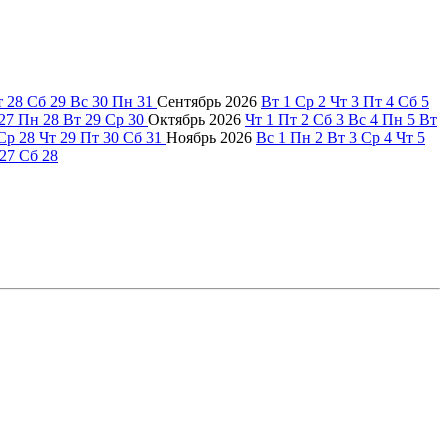
т
28
Сб
29
Вс
30
Пн
31
Сентябрь
2026
Вт
1
Ср
2
Чт
3
Пт
4
Сб
5
27
Пн
28
Вт
29
Ср
30
Октябрь
2026
Чт
1
Пт
2
Сб
3
Вс
4
Пн
5
Вт
Ср
28
Чт
29
Пт
30
Сб
31
Ноябрь
2026
Вс
1
Пн
2
Вт
3
Ср
4
Чт
5
27
Сб
28