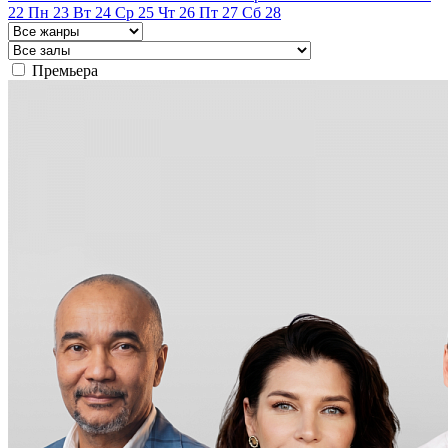
22
Пн
23
Вт
24
Ср
25
Чт
26
Пт
27
Сб
28
Премьера