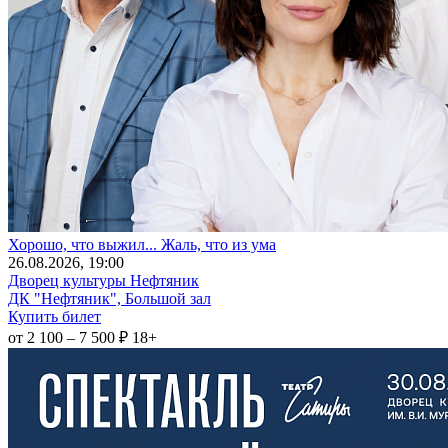
Хорошо, что выжил... Жаль, что из ума
26
.08.2026
, 19:00
Дворец культуры Нефтяник
ДК "Нефтяник", Большой зал
Купить билет
от 2 100 – 7 500 ₽
18+