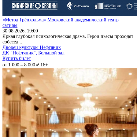
«Метод Грёнхольма» Московский академический театр
сатиры
30
.08.2026
, 19:00
Яркая глубокая психологическая драма. Герои пьесы проходят
собесед...
Дворец культуры Нефтяник
ДК "Нефтяник", Большой зал
Купить билет
от 1 000 – 8 000 ₽
16+