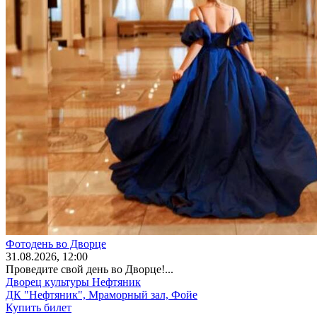
Фотодень во Дворце
31
.08.2026
, 12:00
Проведите свой день во Дворце!...
Дворец культуры Нефтяник
ДК "Нефтяник", Мраморный зал, Фойе
Купить билет