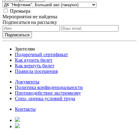
Премьера
Мероприятия не найдены
Подписаться на рассылку
Зрителям
Подарочный сертификат
Как купить билет
Как вернуть билет
Правила посещения
Документы
Политика конфиденциальности
Противодействие экстремизму
Спец. оценка условий труда
Контакты