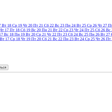
7
Вт
18
Ср
19
Чт
20
Пт
21
Сб
22
Вс
23
Пн
24
Вт
25
Ср
26
Чт
27
П
Чт
17
Пт
18
Сб
19
Вс
20
Пн
21
Вт
22
Ср
23
Чт
24
Пт
25
Сб
26
Вс
17
Вс
18
Пн
19
Вт
20
Ср
21
Чт
22
Пт
23
Сб
24
Вс
25
Пн
26
Вт
27
Вт
17
Ср
18
Чт
19
Пт
20
Сб
21
Вс
22
Пн
23
Вт
24
Ср
25
Чт
26
Пт