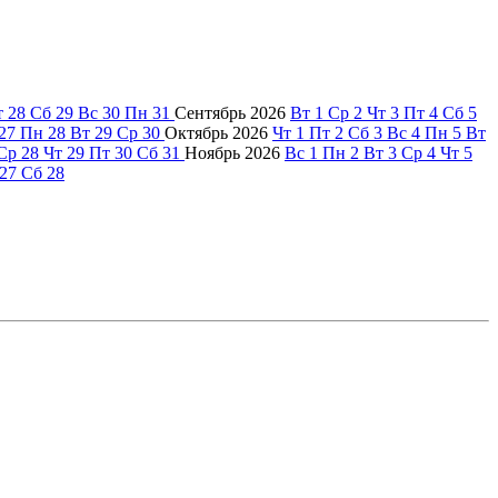
т
28
Сб
29
Вс
30
Пн
31
Сентябрь
2026
Вт
1
Ср
2
Чт
3
Пт
4
Сб
5
27
Пн
28
Вт
29
Ср
30
Октябрь
2026
Чт
1
Пт
2
Сб
3
Вс
4
Пн
5
Вт
Ср
28
Чт
29
Пт
30
Сб
31
Ноябрь
2026
Вс
1
Пн
2
Вт
3
Ср
4
Чт
5
27
Сб
28