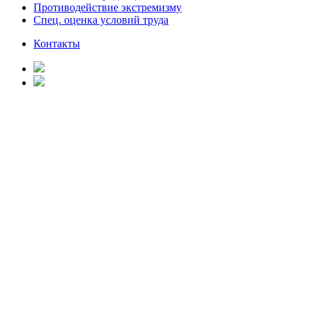
Противодействие экстремизму
Спец. оценка условий труда
Контакты