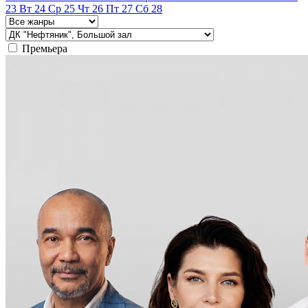
23
Вт
24
Ср
25
Чт
26
Пт
27
Сб
28
Премьера