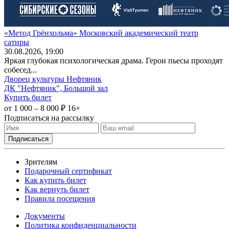
«Метод Грёнхольма» Московский академический театр
сатиры
30
.08.2026
, 19:00
Яркая глубокая психологическая драма. Герои пьесы проходят
собесед...
Дворец культуры Нефтяник
ДК "Нефтяник", Большой зал
Купить билет
от 1 000 – 8 000 ₽
16+
Подписаться на рассылку
Зрителям
Подарочный сертификат
Как купить билет
Как вернуть билет
Правила посещения
Документы
Политика конфиденциальности