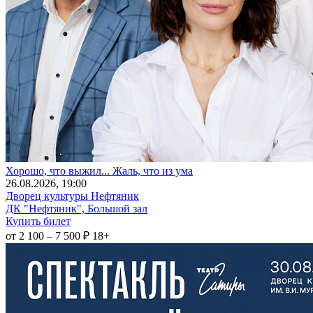
Хорошо, что выжил... Жаль, что из ума
26
.08.2026
, 19:00
Дворец культуры Нефтяник
ДК "Нефтяник", Большой зал
Купить билет
от 2 100 – 7 500 ₽
18+