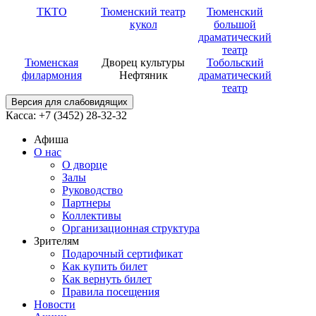
ТКТО
Тюменский театр
Тюменский
кукол
большой
драматический
театр
Тюменская
Дворец культуры
Тобольский
филармония
Нефтяник
драматический
театр
Версия для слабовидящих
Касса: +7 (3452)
28-32-32
Афиша
О нас
О дворце
Залы
Руководство
Партнеры
Коллективы
Организационная структура
Зрителям
Подарочный сертификат
Как купить билет
Как вернуть билет
Правила посещения
Новости