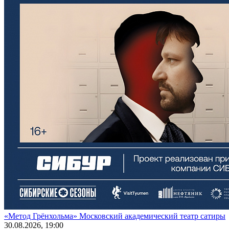
«Метод Грёнхольма» Московский академический театр сатиры
30
.08.2026
, 19:00