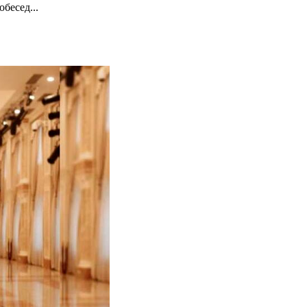
бесед...