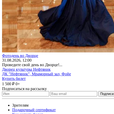
Фотодень во Дворце
31
.08.2026
, 12:00
Проведите свой день во Дворце!...
Дворец культуры Нефтяник
ДК "Нефтяник", Мраморный зал, Фойе
Купить билет
1 500 ₽
0+
Подписаться на рассылку
Зрителям
Подарочный сертификат