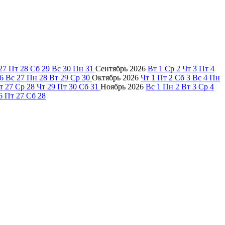
27
Пт
28
Сб
29
Вс
30
Пн
31
Сентябрь
2026
Вт
1
Ср
2
Чт
3
Пт
4
6
Вс
27
Пн
28
Вт
29
Ср
30
Октябрь
2026
Чт
1
Пт
2
Сб
3
Вс
4
Пн
т
27
Ср
28
Чт
29
Пт
30
Сб
31
Ноябрь
2026
Вс
1
Пн
2
Вт
3
Ср
4
6
Пт
27
Сб
28