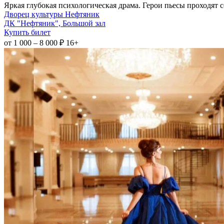
Яркая глубокая психологическая драма. Герои пьесы проходят со
Дворец культуры Нефтяник
ДК "Нефтяник", Большой зал
Купить билет
от 1 000 – 8 000 ₽
16+