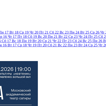
Пн
17
Вт
18
Ср
19
Чт
20
Пт
21
Сб
22
Вс
23
Пн
24
Вт
25
Ср
26
Чт
р
16
Чт
17
Пт
18
Сб
19
Вс
20
Пн
21
Вт
22
Ср
23
Чт
24
Пт
25
Сб
2
6
Сб
17
Вс
18
Пн
19
Вт
20
Ср
21
Чт
22
Пт
23
Сб
24
Вс
25
Пн
26
В
н
16
Вт
17
Ср
18
Чт
19
Пт
20
Сб
21
Вс
22
Пн
23
Вт
24
Ср
25
Чт
2