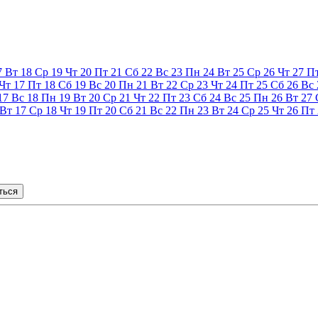
7
Вт
18
Ср
19
Чт
20
Пт
21
Сб
22
Вс
23
Пн
24
Вт
25
Ср
26
Чт
27
П
Чт
17
Пт
18
Сб
19
Вс
20
Пн
21
Вт
22
Ср
23
Чт
24
Пт
25
Сб
26
Вс
17
Вс
18
Пн
19
Вт
20
Ср
21
Чт
22
Пт
23
Сб
24
Вс
25
Пн
26
Вт
27
Вт
17
Ср
18
Чт
19
Пт
20
Сб
21
Вс
22
Пн
23
Вт
24
Ср
25
Чт
26
Пт