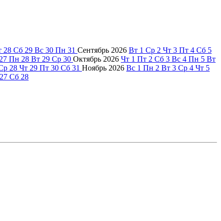
т
28
Сб
29
Вс
30
Пн
31
Сентябрь
2026
Вт
1
Ср
2
Чт
3
Пт
4
Сб
5
27
Пн
28
Вт
29
Ср
30
Октябрь
2026
Чт
1
Пт
2
Сб
3
Вс
4
Пн
5
Вт
Ср
28
Чт
29
Пт
30
Сб
31
Ноябрь
2026
Вс
1
Пн
2
Вт
3
Ср
4
Чт
5
27
Сб
28