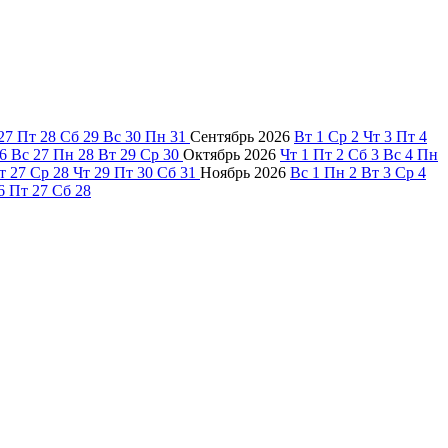
27
Пт
28
Сб
29
Вс
30
Пн
31
Сентябрь
2026
Вт
1
Ср
2
Чт
3
Пт
4
6
Вс
27
Пн
28
Вт
29
Ср
30
Октябрь
2026
Чт
1
Пт
2
Сб
3
Вс
4
Пн
т
27
Ср
28
Чт
29
Пт
30
Сб
31
Ноябрь
2026
Вс
1
Пн
2
Вт
3
Ср
4
6
Пт
27
Сб
28