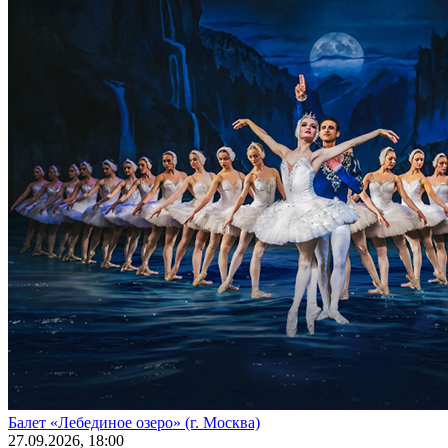
Балет «Лебединое озеро» (г. Москва)
27
.09.2026
, 18:00