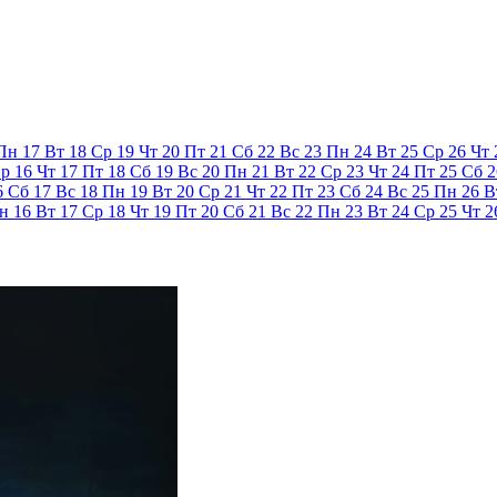
Пн
17
Вт
18
Ср
19
Чт
20
Пт
21
Сб
22
Вс
23
Пн
24
Вт
25
Ср
26
Чт
р
16
Чт
17
Пт
18
Сб
19
Вс
20
Пн
21
Вт
22
Ср
23
Чт
24
Пт
25
Сб
2
6
Сб
17
Вс
18
Пн
19
Вт
20
Ср
21
Чт
22
Пт
23
Сб
24
Вс
25
Пн
26
В
н
16
Вт
17
Ср
18
Чт
19
Пт
20
Сб
21
Вс
22
Пн
23
Вт
24
Ср
25
Чт
2