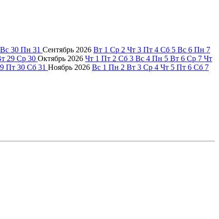
Вс
30
Пн
31
Сентябрь
2026
Вт
1
Ср
2
Чт
3
Пт
4
Сб
5
Вс
6
Пн
7
Вт
29
Ср
30
Октябрь
2026
Чт
1
Пт
2
Сб
3
Вс
4
Пн
5
Вт
6
Ср
7
Чт
9
Пт
30
Сб
31
Ноябрь
2026
Вс
1
Пн
2
Вт
3
Ср
4
Чт
5
Пт
6
Сб
7