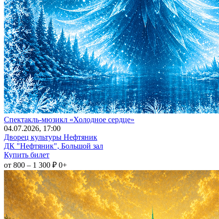
Спектакль-мюзикл «Холодное сердце»
04
.07.2026
, 17:00
Дворец культуры Нефтяник
ДК "Нефтяник", Большой зал
Купить билет
от 800 – 1 300 ₽
0+