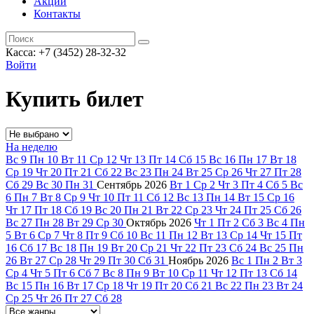
Акции
Контакты
Касса: +7 (3452)
28-32-32
Войти
Купить билет
На неделю
Вс
9
Пн
10
Вт
11
Ср
12
Чт
13
Пт
14
Сб
15
Вс
16
Пн
17
Вт
18
Ср
19
Чт
20
Пт
21
Сб
22
Вс
23
Пн
24
Вт
25
Ср
26
Чт
27
Пт
28
Сб
29
Вс
30
Пн
31
Сентябрь
2026
Вт
1
Ср
2
Чт
3
Пт
4
Сб
5
Вс
6
Пн
7
Вт
8
Ср
9
Чт
10
Пт
11
Сб
12
Вс
13
Пн
14
Вт
15
Ср
16
Чт
17
Пт
18
Сб
19
Вс
20
Пн
21
Вт
22
Ср
23
Чт
24
Пт
25
Сб
26
Вс
27
Пн
28
Вт
29
Ср
30
Октябрь
2026
Чт
1
Пт
2
Сб
3
Вс
4
Пн
5
Вт
6
Ср
7
Чт
8
Пт
9
Сб
10
Вс
11
Пн
12
Вт
13
Ср
14
Чт
15
Пт
16
Сб
17
Вс
18
Пн
19
Вт
20
Ср
21
Чт
22
Пт
23
Сб
24
Вс
25
Пн
26
Вт
27
Ср
28
Чт
29
Пт
30
Сб
31
Ноябрь
2026
Вс
1
Пн
2
Вт
3
Ср
4
Чт
5
Пт
6
Сб
7
Вс
8
Пн
9
Вт
10
Ср
11
Чт
12
Пт
13
Сб
14
Вс
15
Пн
16
Вт
17
Ср
18
Чт
19
Пт
20
Сб
21
Вс
22
Пн
23
Вт
24
Ср
25
Чт
26
Пт
27
Сб
28