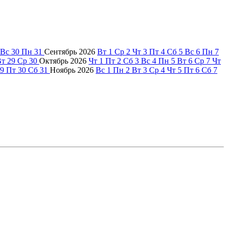
Вс
30
Пн
31
Сентябрь
2026
Вт
1
Ср
2
Чт
3
Пт
4
Сб
5
Вс
6
Пн
7
Вт
29
Ср
30
Октябрь
2026
Чт
1
Пт
2
Сб
3
Вс
4
Пн
5
Вт
6
Ср
7
Чт
9
Пт
30
Сб
31
Ноябрь
2026
Вс
1
Пн
2
Вт
3
Ср
4
Чт
5
Пт
6
Сб
7