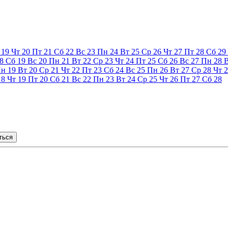
19
Чт
20
Пт
21
Сб
22
Вс
23
Пн
24
Вт
25
Ср
26
Чт
27
Пт
28
Сб
29
8
Сб
19
Вс
20
Пн
21
Вт
22
Ср
23
Чт
24
Пт
25
Сб
26
Вс
27
Пн
28
Пн
19
Вт
20
Ср
21
Чт
22
Пт
23
Сб
24
Вс
25
Пн
26
Вт
27
Ср
28
Чт
2
18
Чт
19
Пт
20
Сб
21
Вс
22
Пн
23
Вт
24
Ср
25
Чт
26
Пт
27
Сб
28