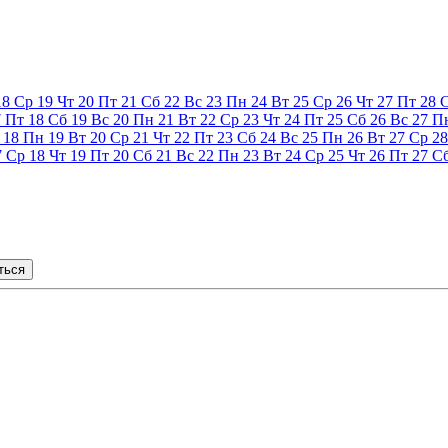
18
Ср
19
Чт
20
Пт
21
Сб
22
Вс
23
Пн
24
Вт
25
Ср
26
Чт
27
Пт
28
7
Пт
18
Сб
19
Вс
20
Пн
21
Вт
22
Ср
23
Чт
24
Пт
25
Сб
26
Вс
27
П
18
Пн
19
Вт
20
Ср
21
Чт
22
Пт
23
Сб
24
Вс
25
Пн
26
Вт
27
Ср
28
7
Ср
18
Чт
19
Пт
20
Сб
21
Вс
22
Пн
23
Вт
24
Ср
25
Чт
26
Пт
27
С