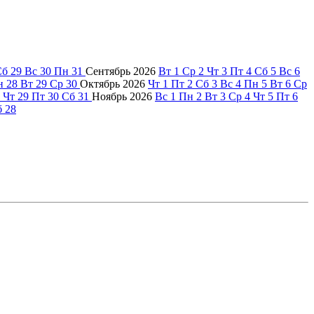
Сб
29
Вс
30
Пн
31
Сентябрь
2026
Вт
1
Ср
2
Чт
3
Пт
4
Сб
5
Вс
6
н
28
Вт
29
Ср
30
Октябрь
2026
Чт
1
Пт
2
Сб
3
Вс
4
Пн
5
Вт
6
Ср
Чт
29
Пт
30
Сб
31
Ноябрь
2026
Вс
1
Пн
2
Вт
3
Ср
4
Чт
5
Пт
6
б
28