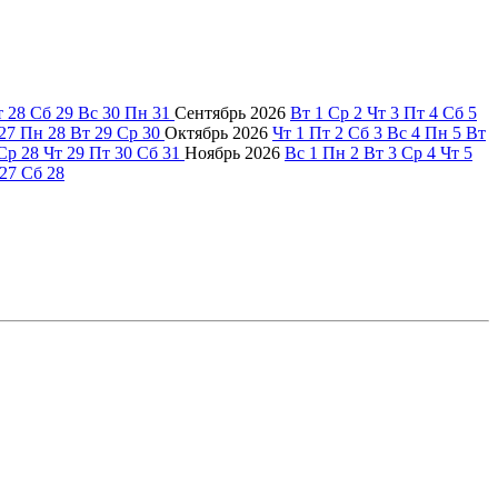
т
28
Сб
29
Вс
30
Пн
31
Сентябрь
2026
Вт
1
Ср
2
Чт
3
Пт
4
Сб
5
27
Пн
28
Вт
29
Ср
30
Октябрь
2026
Чт
1
Пт
2
Сб
3
Вс
4
Пн
5
Вт
Ср
28
Чт
29
Пт
30
Сб
31
Ноябрь
2026
Вс
1
Пн
2
Вт
3
Ср
4
Чт
5
27
Сб
28