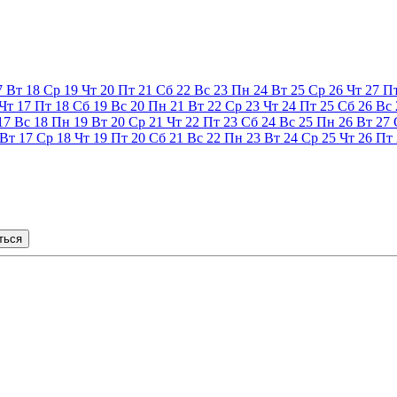
7
Вт
18
Ср
19
Чт
20
Пт
21
Сб
22
Вс
23
Пн
24
Вт
25
Ср
26
Чт
27
П
Чт
17
Пт
18
Сб
19
Вс
20
Пн
21
Вт
22
Ср
23
Чт
24
Пт
25
Сб
26
Вс
17
Вс
18
Пн
19
Вт
20
Ср
21
Чт
22
Пт
23
Сб
24
Вс
25
Пн
26
Вт
27
Вт
17
Ср
18
Чт
19
Пт
20
Сб
21
Вс
22
Пн
23
Вт
24
Ср
25
Чт
26
Пт