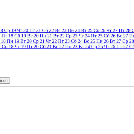
18
Ср
19
Чт
20
Пт
21
Сб
22
Вс
23
Пн
24
Вт
25
Ср
26
Чт
27
Пт
28
7
Пт
18
Сб
19
Вс
20
Пн
21
Вт
22
Ср
23
Чт
24
Пт
25
Сб
26
Вс
27
П
18
Пн
19
Вт
20
Ср
21
Чт
22
Пт
23
Сб
24
Вс
25
Пн
26
Вт
27
Ср
28
7
Ср
18
Чт
19
Пт
20
Сб
21
Вс
22
Пн
23
Вт
24
Ср
25
Чт
26
Пт
27
С