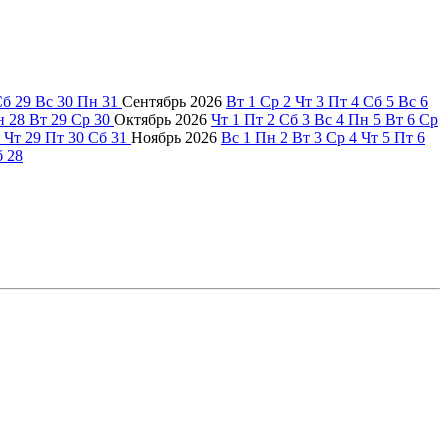
Сб
29
Вс
30
Пн
31
Сентябрь
2026
Вт
1
Ср
2
Чт
3
Пт
4
Сб
5
Вс
6
н
28
Вт
29
Ср
30
Октябрь
2026
Чт
1
Пт
2
Сб
3
Вс
4
Пн
5
Вт
6
Ср
Чт
29
Пт
30
Сб
31
Ноябрь
2026
Вс
1
Пн
2
Вт
3
Ср
4
Чт
5
Пт
6
б
28