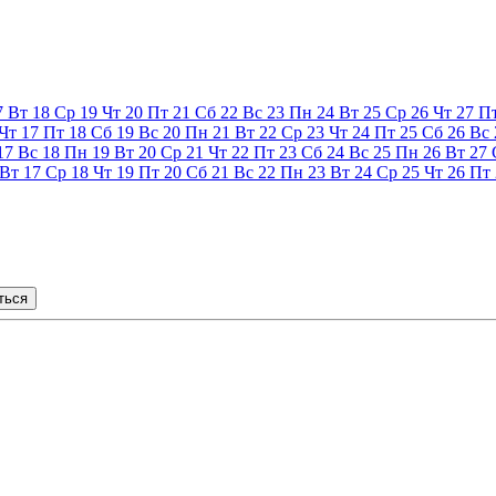
7
Вт
18
Ср
19
Чт
20
Пт
21
Сб
22
Вс
23
Пн
24
Вт
25
Ср
26
Чт
27
П
Чт
17
Пт
18
Сб
19
Вс
20
Пн
21
Вт
22
Ср
23
Чт
24
Пт
25
Сб
26
Вс
17
Вс
18
Пн
19
Вт
20
Ср
21
Чт
22
Пт
23
Сб
24
Вс
25
Пн
26
Вт
27
Вт
17
Ср
18
Чт
19
Пт
20
Сб
21
Вс
22
Пн
23
Вт
24
Ср
25
Чт
26
Пт