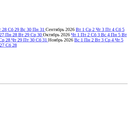
т
28
Сб
29
Вс
30
Пн
31
Сентябрь
2026
Вт
1
Ср
2
Чт
3
Пт
4
Сб
5
27
Пн
28
Вт
29
Ср
30
Октябрь
2026
Чт
1
Пт
2
Сб
3
Вс
4
Пн
5
Вт
Ср
28
Чт
29
Пт
30
Сб
31
Ноябрь
2026
Вс
1
Пн
2
Вт
3
Ср
4
Чт
5
27
Сб
28