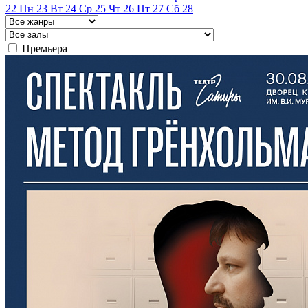
22
Пн
23
Вт
24
Ср
25
Чт
26
Пт
27
Сб
28
Премьера