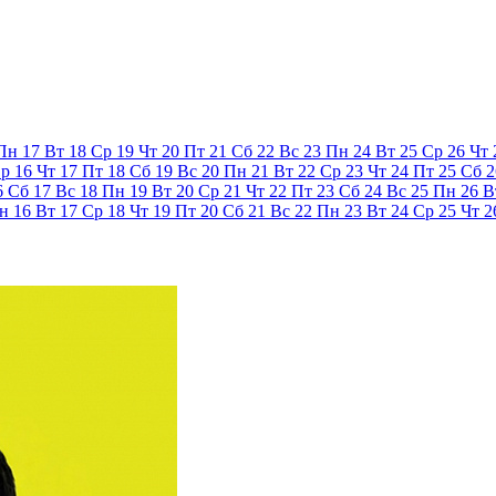
Пн
17
Вт
18
Ср
19
Чт
20
Пт
21
Сб
22
Вс
23
Пн
24
Вт
25
Ср
26
Чт
р
16
Чт
17
Пт
18
Сб
19
Вс
20
Пн
21
Вт
22
Ср
23
Чт
24
Пт
25
Сб
2
6
Сб
17
Вс
18
Пн
19
Вт
20
Ср
21
Чт
22
Пт
23
Сб
24
Вс
25
Пн
26
В
н
16
Вт
17
Ср
18
Чт
19
Пт
20
Сб
21
Вс
22
Пн
23
Вт
24
Ср
25
Чт
2