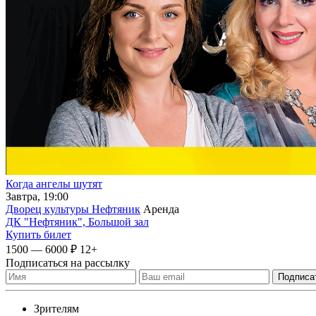
Когда ангелы шутят
Завтра, 19:00
Дворец культуры Нефтяник
Аренда
ДК "Нефтяник", Большой зал
Купить билет
1500 — 6000 ₽
12+
Подписаться на рассылку
Зрителям