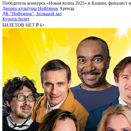
Победитель конкурса «Новая волна 2025» в Казани, финалист в
Дворец культуры Нефтяник
Аренда
ДК "Нефтяник", Большой зал
Купить билет
БИЛЕТОВ НЕТ ₽
6+