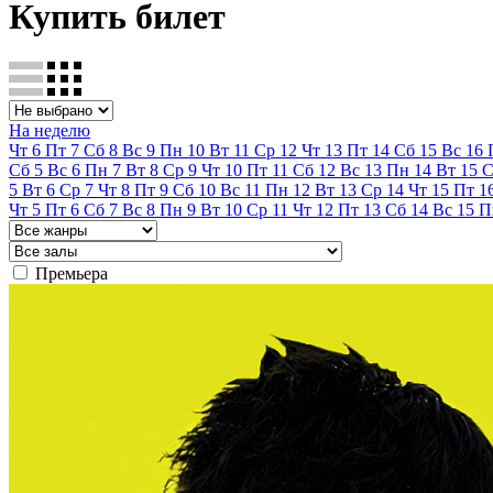
Купить билет
На неделю
Чт
6
Пт
7
Сб
8
Вс
9
Пн
10
Вт
11
Ср
12
Чт
13
Пт
14
Сб
15
Вс
16
Сб
5
Вс
6
Пн
7
Вт
8
Ср
9
Чт
10
Пт
11
Сб
12
Вс
13
Пн
14
Вт
15
С
5
Вт
6
Ср
7
Чт
8
Пт
9
Сб
10
Вс
11
Пн
12
Вт
13
Ср
14
Чт
15
Пт
1
Чт
5
Пт
6
Сб
7
Вс
8
Пн
9
Вт
10
Ср
11
Чт
12
Пт
13
Сб
14
Вс
15
П
Премьера