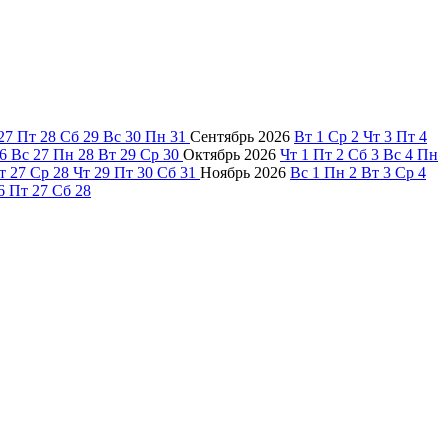
27
Пт
28
Сб
29
Вс
30
Пн
31
Сентябрь
2026
Вт
1
Ср
2
Чт
3
Пт
4
6
Вс
27
Пн
28
Вт
29
Ср
30
Октябрь
2026
Чт
1
Пт
2
Сб
3
Вс
4
Пн
т
27
Ср
28
Чт
29
Пт
30
Сб
31
Ноябрь
2026
Вс
1
Пн
2
Вт
3
Ср
4
6
Пт
27
Сб
28