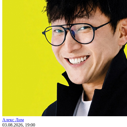
Алекс Лим
03
.08.2026
, 19:00