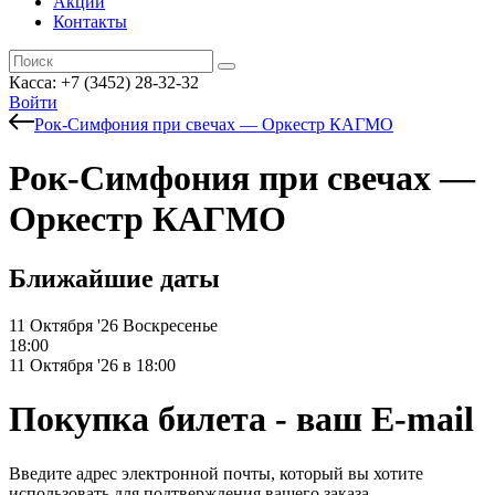
Акции
Контакты
Касса: +7 (3452)
28-32-32
Войти
Рок-Симфония при свечах — Оркестр КАГМО
Рок-Симфония при свечах —
Оркестр КАГМО
Ближайшие даты
11 Октября '26
Воскресенье
18:00
11 Октября '26 в 18:00
Покупка билета - ваш E-mail
Введите адрес электронной почты, который вы хотите
использовать для подтверждения вашего заказа.