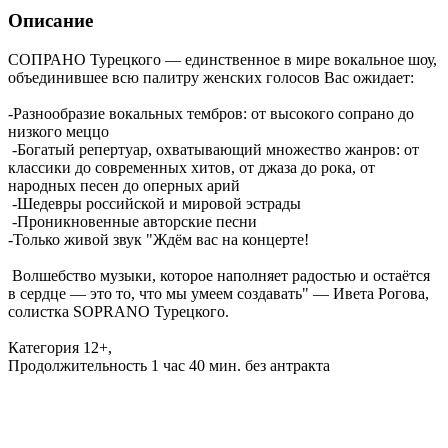
Описание
СОПРАНО Турецкого — единственное в мире вокальное шоу,
объединившее всю палитру женских голосов Вас ожидает:
-Разнообразие вокальных тембров: от высокого сопрано до
низкого меццо
-Богатый репертуар, охватывающий множество жанров: от
классики до современных хитов, от джаза до рока, от
народных песен до оперных арий
-Шедевры российской и мировой эстрады
-Проникновенные авторские песни
-Только живой звук "Ждём вас на концерте!
Волшебство музыки, которое наполняет радостью и остаётся
в сердце — это то, что мы умеем создавать" — Ивета Рогова,
солистка SOPRANO Турецкого.
Категория 12+,
Продолжительность 1 час 40 мин. без антракта