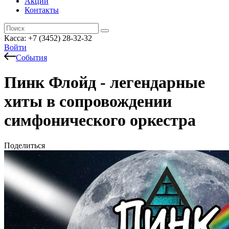
Акции
Контакты
Касса: +7 (3452)
28-32-32
Войти
События
Пинк Флойд - легендарные
хиты в сопровождении
симфонического оркестра
Поделиться