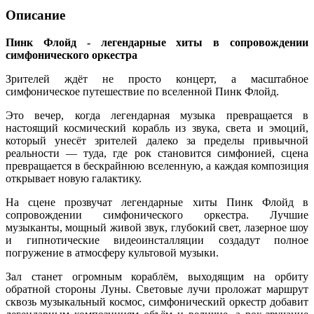
Описание
Пинк Флойд - легендарные хиты в сопровождении
симфонического оркестра
Зрителей ждёт не просто концерт, а масштабное
симфоническое путешествие по вселенной Пинк Флойд.
Это вечер, когда легендарная музыка превращается в
настоящий космический корабль из звука, света и эмоций,
который унесёт зрителей далеко за пределы привычной
реальности — туда, где рок становится симфонией, сцена
превращается в бескрайнюю вселенную, а каждая композиция
открывает новую галактику.
На сцене прозвучат легендарные хиты Пинк Флойд в
сопровождении симфонического оркестра. Лучшие
музыканты, мощный живой звук, глубокий свет, лазерное шоу
и гипнотические видеоинсталляции создадут полное
погружение в атмосферу культовой музыки.
Зал станет огромным кораблём, выходящим на орбиту
обратной стороны Луны. Световые лучи проложат маршрут
сквозь музыкальный космос, симфонический оркестр добавит