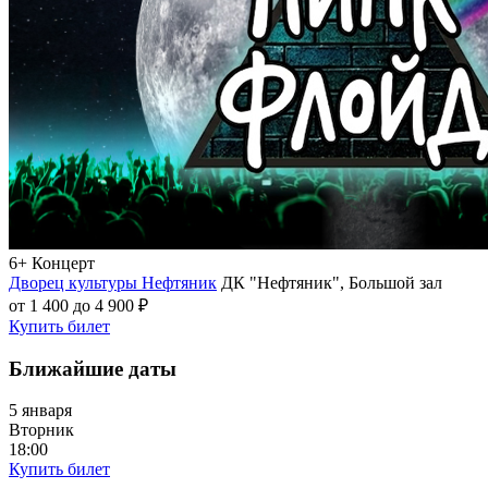
6+
Концерт
Дворец культуры Нефтяник
ДК "Нефтяник", Большой зал
от 1 400 до 4 900 ₽
Купить билет
Ближайшие даты
5 января
Вторник
18:00
Купить билет