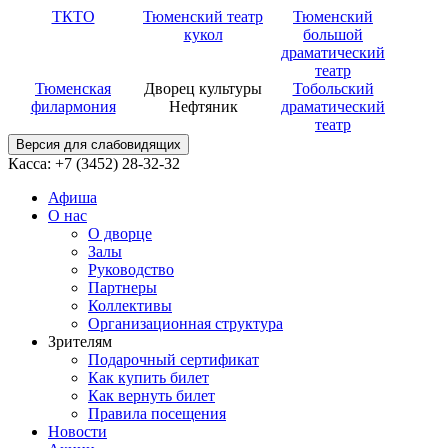
ТКТО
Тюменский театр
Тюменский
кукол
большой
драматический
театр
Тюменская
Дворец культуры
Тобольский
филармония
Нефтяник
драматический
театр
Версия для слабовидящих
Касса: +7 (3452)
28-32-32
Афиша
О нас
О дворце
Залы
Руководство
Партнеры
Коллективы
Организационная структура
Зрителям
Подарочный сертификат
Как купить билет
Как вернуть билет
Правила посещения
Новости