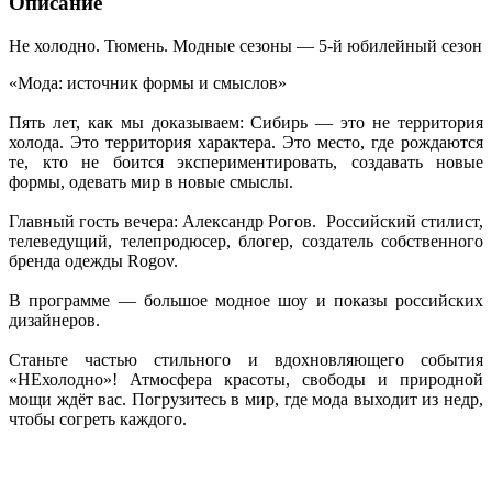
Описание
Не холодно. Тюмень. Модные сезоны — 5-й юбилейный сезон
«Мода: источник формы и смыслов»
Пять лет, как мы доказываем: Сибирь — это не территория
холода. Это территория характера. Это место, где рождаются
те, кто не боится экспериментировать, создавать новые
формы, одевать мир в новые смыслы.
Главный гость вечера: Александр Рогов. Российский стилист,
телеведущий, телепродюсер, блогер, создатель собственного
бренда одежды Rogov.
В программе — большое модное шоу и показы российских
дизайнеров.
Станьте частью стильного и вдохновляющего события
«НЕхолодно»! Атмосфера красоты, свободы и природной
мощи ждёт вас. Погрузитесь в мир, где мода выходит из недр,
чтобы согреть каждого.