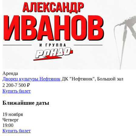
Аренда
Дворец культуры Нефтяник
ДК "Нефтяник", Большой зал
2 200-7 500 ₽
Купить билет
Ближайшие даты
19 ноября
Четверг
19:00
Купить билет