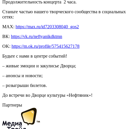
Продолжительность концерта 2 часа.
Станьте частью нашего творческого сообщества в социальных
сетях:
MAX:
https://max.ru/id7203308040_gos2
ВК:
https://vk.ru/neftyanikdktmn
OK:
https://m.ok.ru/profile/575415627178
Будьте с нами в центре событий!
– живые эмоции и закулисье Дворца;
– анонсы и новости;
– розыгрыши билетов.
До встречи во Дворце культуры «Нефтяник»!
Партнеры