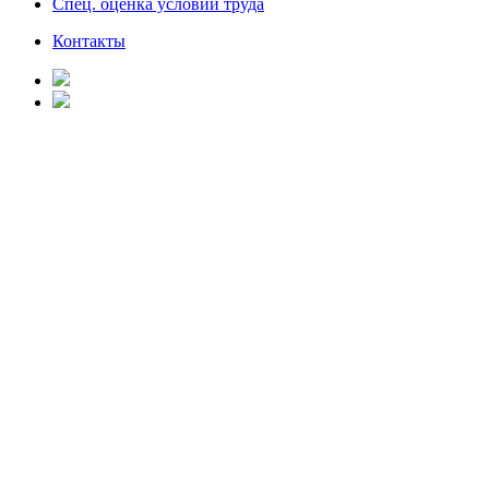
Спец. оценка условий труда
Контакты