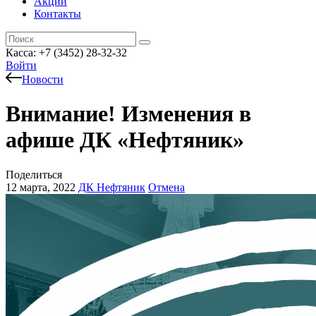
Акции
Контакты
Касса: +7 (3452)
28-32-32
Войти
Новости
Внимание! Изменения в
афише ДК «Нефтяник»
Поделиться
12 марта, 2022
ДК Нефтяник
Отмена