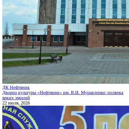
ДК Нефтяник
Дворец культуры «Нефтяник» им. В.И. Муравленко: полвека
ярких эмоций
22 июля, 2026