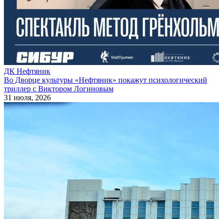
ДК Нефтяник
Во Дворце культуры «Нефтяник» покажут психологический
триллер с Виктором Логиновым
31 июля, 2026