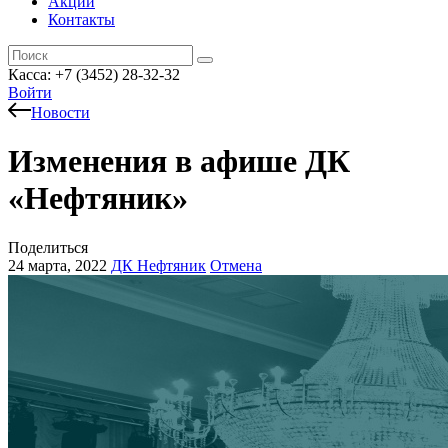
Акции
Контакты
Касса: +7 (3452)
28-32-32
Войти
Новости
Изменения в афише ДК
«Нефтяник»
Поделиться
24 марта, 2022
ДК Нефтяник
Отмена