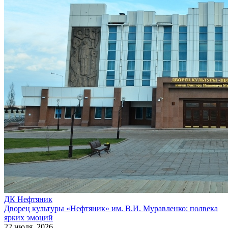
ДК Нефтяник
Дворец культуры «Нефтяник» им. В.И. Муравленко: полвека
ярких эмоций
22 июля, 2026