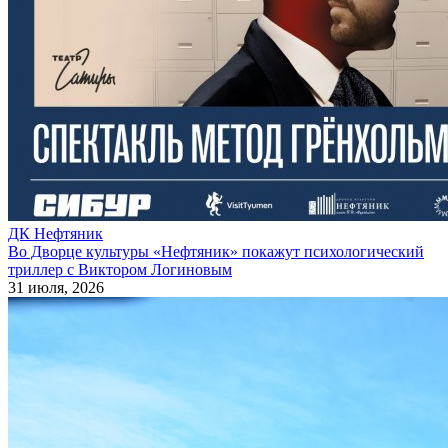
ДК Нефтяник
Во Дворце культуры «Нефтяник» покажут психологический
триллер с Виктором Логиновым
31 июля, 2026