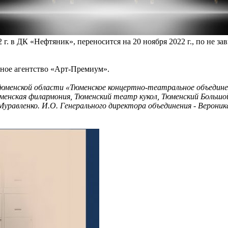
г. в ДК «Нефтяник», переносится на 20 ноября 2022 г., по не з
тное агентство «Арт-Премиум».
юменской области «Тюменское концертно-театральное объединен
менская филармония, Тюменский театр кукол, Тюменский Больш
уравленко. И.О. Генерального директора объединения - Верони