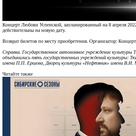
Концерт Любови Успенской, запланированный на 8 апреля 2022 
действительны на новую дату.
Возврат билетов по месту приобретения. Организатор: Концер
Справка. Государственное автономное учреждение культуры Т
объединились пять государственных учреждений культуры: Тю
имени П.П. Ершова, Дворец культуры «Нефтяник» имени В.И. М
Читайте также