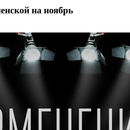
енской на ноябрь