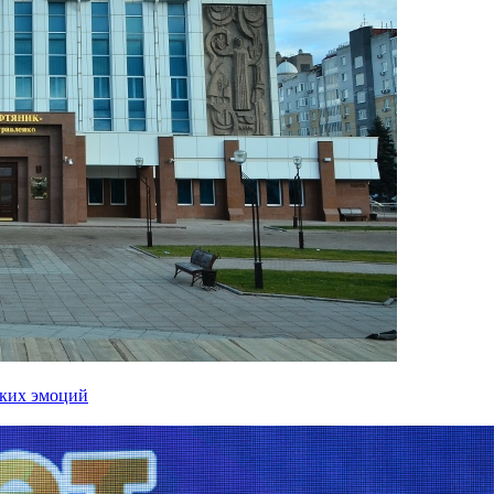
рких эмоций