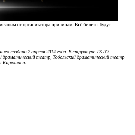
ависящим от организатора причинам. Всё билеты будут
ие» создано 7 апреля 2014 года. В структуре ТКТО
ой драматический театр, Тобольский драматический театр
ка Кирюшина.