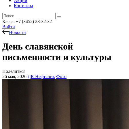
Акции
Контакты
Касса: +7 (3452)
28-32-32
Войти
Новости
День славянской
письменности и культуры
Поделиться
26 мая, 2026
ДК Нефтяник
Фото