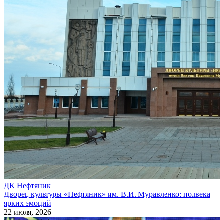
ДК Нефтяник
Дворец культуры «Нефтяник» им. В.И. Муравленко: полвека
ярких эмоций
22 июля, 2026