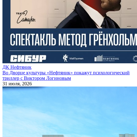
ДК Нефтяник
Во Дворце культуры «Нефтяник» покажут психологический
триллер с Виктором Логиновым
31 июля, 2026