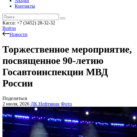
Акции
Контакты
Касса: +7 (3452)
28-32-32
Войти
Новости
Торжественное мероприятие,
посвященное 90-летию
Госавтоинспекции МВД
России
Поделиться
2 июля, 2026
ДК Нефтяник
Фото