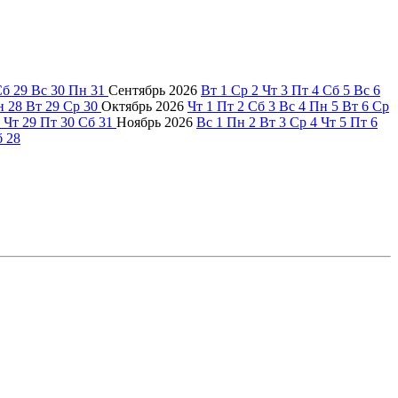
Сб
29
Вс
30
Пн
31
Сентябрь
2026
Вт
1
Ср
2
Чт
3
Пт
4
Сб
5
Вс
6
н
28
Вт
29
Ср
30
Октябрь
2026
Чт
1
Пт
2
Сб
3
Вс
4
Пн
5
Вт
6
Ср
Чт
29
Пт
30
Сб
31
Ноябрь
2026
Вс
1
Пн
2
Вт
3
Ср
4
Чт
5
Пт
6
б
28