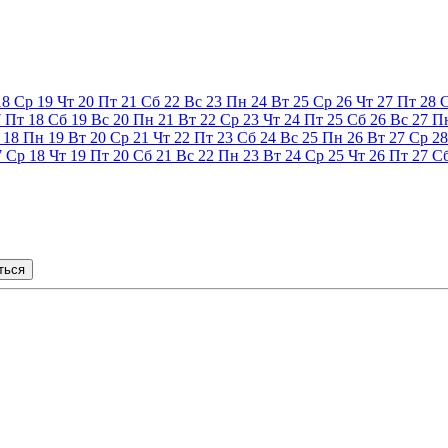
18
Ср
19
Чт
20
Пт
21
Сб
22
Вс
23
Пн
24
Вт
25
Ср
26
Чт
27
Пт
28
7
Пт
18
Сб
19
Вс
20
Пн
21
Вт
22
Ср
23
Чт
24
Пт
25
Сб
26
Вс
27
П
18
Пн
19
Вт
20
Ср
21
Чт
22
Пт
23
Сб
24
Вс
25
Пн
26
Вт
27
Ср
28
7
Ср
18
Чт
19
Пт
20
Сб
21
Вс
22
Пн
23
Вт
24
Ср
25
Чт
26
Пт
27
С