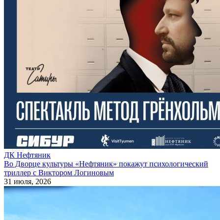
ДК Нефтяник
Во Дворце культуры «Нефтяник» покажут психологический
триллер с Виктором Логиновым
31 июля, 2026