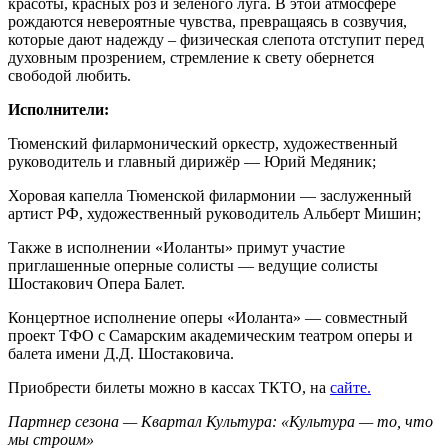
красоты, красных роз и зеленого луга. В этой атмосфере
рождаются невероятные чувства, превращаясь в созвучия,
которые дают надежду – физическая слепота отступит перед
духовным прозрением, стремление к свету обернется
свободой любить.
Исполнители:
Тюменский филармонический оркестр, художественный
руководитель и главный дирижёр — Юрий Медяник;
Хоровая капелла Тюменской филармонии — заслуженный
артист РФ, художественный руководитель Альберт Мишин;
Также в исполнении «Иоланты» примут участие
приглашенные оперные солисты — ведущие солисты
Шостакович Опера Балет.
Концертное исполнение оперы «Иоланта» — совместный
проект ТФО с Самарским академическим театром оперы и
балета имени Д.Д. Шостаковича.
Приобрести билеты можно в кассах ТКТО, на
сайте.
Партнер сезона — Квартал Культура: «Культура — то, что
мы строим»