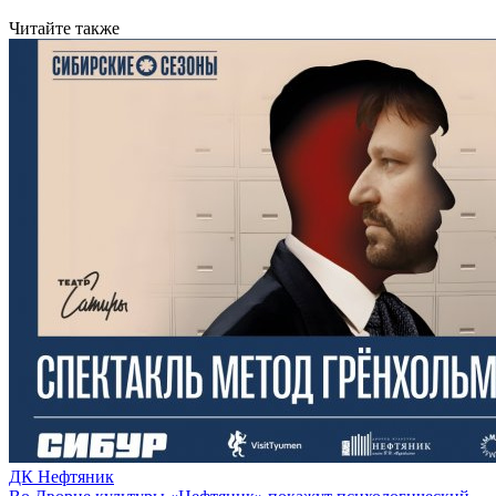
Читайте также
ДК Нефтяник