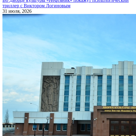
Во Дворце культуры «Нефтяник» покажут психологический
триллер с Виктором Логиновым
31 июля, 2026